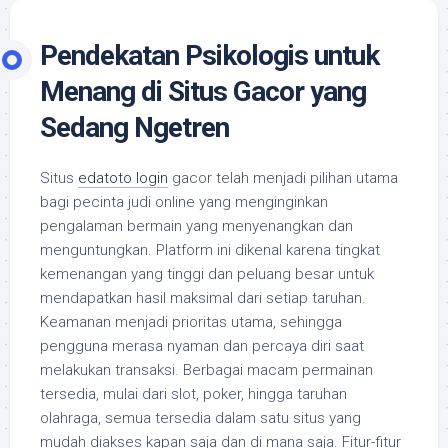
Pendekatan Psikologis untuk
Menang di Situs Gacor yang
Sedang Ngetren
Situs
edatoto login
gacor telah menjadi pilihan utama
bagi pecinta judi online yang menginginkan
pengalaman bermain yang menyenangkan dan
menguntungkan. Platform ini dikenal karena tingkat
kemenangan yang tinggi dan peluang besar untuk
mendapatkan hasil maksimal dari setiap taruhan.
Keamanan menjadi prioritas utama, sehingga
pengguna merasa nyaman dan percaya diri saat
melakukan transaksi. Berbagai macam permainan
tersedia, mulai dari slot, poker, hingga taruhan
olahraga, semua tersedia dalam satu situs yang
mudah diakses kapan saja dan di mana saja. Fitur-fitur