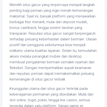
Memilih situs gacor yang terpercaya menjadi langkah
penting bagi pemain yang ingin meraih kemenangan
maksimal. Saat ini, banyak platform yang menawarkan
berbagai fitur menarik, mulai dari deposit mudah,
bonus cashback, hingga sistem taruhan yang
transparan. Reputasi situs gacor sangat berpengaruh
terhadap peluang keberhasilan dalam bermain. Ulasan
positif dari pengguna sebelumnya bisa menjadi
indikator utama kualitas layanan. Selain itu, kemudahan
akses melalui perangkat mobile dan desktop
membuat pengalaman bermain semakin nyaman dan
fleksibel. Dengan memperhatikan aspek keamanan
dan reputasi, pemain dapat memaksimalkan peluang
kemenangan di situs gacor terbaik.
Keunggulan utama dari situs gacor terletak pada
keberagaman permainan yang disediakan. Mulai dari
slot online, togel, poker, hingga live casino, semua
tersedia dalam satu platform. Variasi game ini