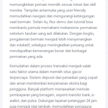
memungkinkan pemain memilih sesuai minat dan skill
mereka. Tampilan antarmuka yang user-friendly
memudahkan navigasi dan mengurangi kebingungan
saat bermain. Selain itu, fitur demo dan tutorial bisa
membantu pemula memahami mekanisme permainan
sebelum taruhan uang asli dilakukan. Dengan begitu,
pengalaman bermain menjadi lebih menyenangkan
dan edukatif, sekaligus meningkatkan peluang untuk
mendapatkan kemenangan besar dari berbagai
permainan yang ada.
Kemudahan dalam proses transaksi menjadi salah
satu faktor utama dalam memilih situs gacor
terpercaya. Sistem deposit dan penarikan yang cepat
dan aman memberikan kenyamanan ekstra bagi
pengguna. Banyak platform menawarkan metode
pembayaran yang beragam, seperti transfer bank, e-
wallet, dan pulsa. Dukungan layanan pelanggan 24 jam
juga menjadi nilai tambah, memudahkan pengguna