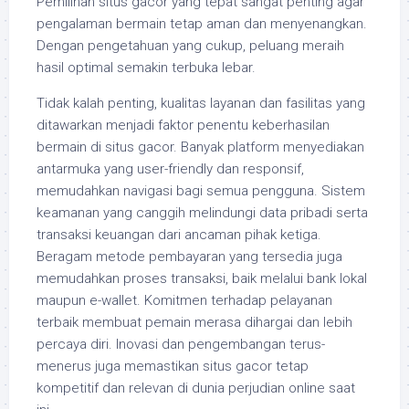
Pemilihan situs gacor yang tepat sangat penting agar
pengalaman bermain tetap aman dan menyenangkan.
Dengan pengetahuan yang cukup, peluang meraih
hasil optimal semakin terbuka lebar.
Tidak kalah penting, kualitas layanan dan fasilitas yang
ditawarkan menjadi faktor penentu keberhasilan
bermain di situs gacor. Banyak platform menyediakan
antarmuka yang user-friendly dan responsif,
memudahkan navigasi bagi semua pengguna. Sistem
keamanan yang canggih melindungi data pribadi serta
transaksi keuangan dari ancaman pihak ketiga.
Beragam metode pembayaran yang tersedia juga
memudahkan proses transaksi, baik melalui bank lokal
maupun e-wallet. Komitmen terhadap pelayanan
terbaik membuat pemain merasa dihargai dan lebih
percaya diri. Inovasi dan pengembangan terus-
menerus juga memastikan situs gacor tetap
kompetitif dan relevan di dunia perjudian online saat