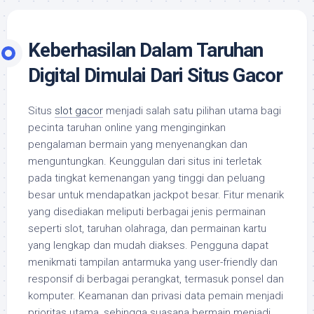
Keberhasilan Dalam Taruhan
Digital Dimulai Dari Situs Gacor
Situs
slot gacor
menjadi salah satu pilihan utama bagi
pecinta taruhan online yang menginginkan
pengalaman bermain yang menyenangkan dan
menguntungkan. Keunggulan dari situs ini terletak
pada tingkat kemenangan yang tinggi dan peluang
besar untuk mendapatkan jackpot besar. Fitur menarik
yang disediakan meliputi berbagai jenis permainan
seperti slot, taruhan olahraga, dan permainan kartu
yang lengkap dan mudah diakses. Pengguna dapat
menikmati tampilan antarmuka yang user-friendly dan
responsif di berbagai perangkat, termasuk ponsel dan
komputer. Keamanan dan privasi data pemain menjadi
prioritas utama, sehingga suasana bermain menjadi