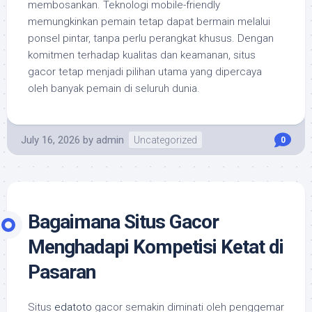
membosankan. Teknologi mobile-friendly
memungkinkan pemain tetap dapat bermain melalui
ponsel pintar, tanpa perlu perangkat khusus. Dengan
komitmen terhadap kualitas dan keamanan, situs
gacor tetap menjadi pilihan utama yang dipercaya
oleh banyak pemain di seluruh dunia.
July 16, 2026
by
admin
Uncategorized
0
Bagaimana Situs Gacor
Menghadapi Kompetisi Ketat di
Pasaran
Situs
edatoto
gacor semakin diminati oleh penggemar