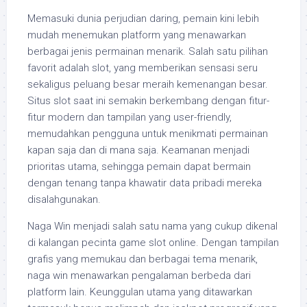
Memasuki dunia perjudian daring, pemain kini lebih
mudah menemukan platform yang menawarkan
berbagai jenis permainan menarik. Salah satu pilihan
favorit adalah slot, yang memberikan sensasi seru
sekaligus peluang besar meraih kemenangan besar.
Situs slot saat ini semakin berkembang dengan fitur-
fitur modern dan tampilan yang user-friendly,
memudahkan pengguna untuk menikmati permainan
kapan saja dan di mana saja. Keamanan menjadi
prioritas utama, sehingga pemain dapat bermain
dengan tenang tanpa khawatir data pribadi mereka
disalahgunakan.
Naga Win menjadi salah satu nama yang cukup dikenal
di kalangan pecinta game slot online. Dengan tampilan
grafis yang memukau dan berbagai tema menarik,
naga win menawarkan pengalaman berbeda dari
platform lain. Keunggulan utama yang ditawarkan