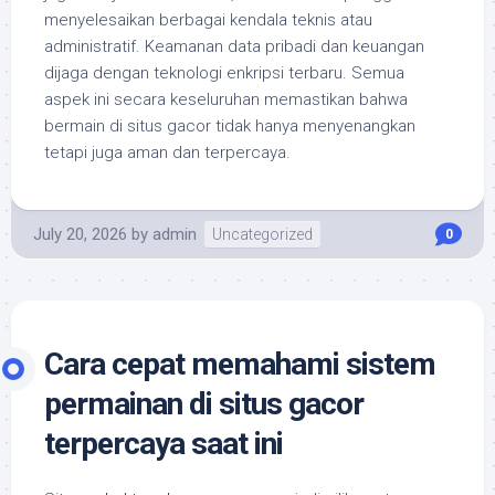
menyelesaikan berbagai kendala teknis atau
administratif. Keamanan data pribadi dan keuangan
dijaga dengan teknologi enkripsi terbaru. Semua
aspek ini secara keseluruhan memastikan bahwa
bermain di situs gacor tidak hanya menyenangkan
tetapi juga aman dan terpercaya.
July 20, 2026
by
admin
Uncategorized
0
Cara cepat memahami sistem
permainan di situs gacor
terpercaya saat ini