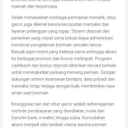
nyaman dan terpercaya.
Selain menawarkan berbagai permainan menarik, situs
gacor juga dikenal karena kecepatan transaksi dan
layanan pelanggan yang sigap. Sistem deposit dan
penarikan yang cepat serta bebas biaya administrasi
membuat pengalaman bermain semakin lancar.
Banyak agen resmi yang bekerja sama sehingga akses
ke berbagai promosi dan bonus melimpah. Program
cashback dan bonus deposit diberikan secara berkala
untuk meningkatkan peluang menang pemain. Dengan
dukungan sistem keamanan berlapis, data pribadi dan
transaksi tetap terjaga dengan baik, memberikan rasa
aman saat bermain.
Keunggulan lain dari situs gacor adalah keberagaman
metode pembayaran yang disediakan, mulai dari
transfer bank, e-wallet, hingga pulsa. Kemudahan
akses menjadi nilai tambah utama, karena pemain