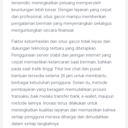
tersendiri, meningkatkan peluang memperoleh
keuntungan lebih besar. Dengan layanan yang cepat
dan profesional, situs gacor mampu memberikan
pengalaman bermain yang menyenangkan sekaligus
menguntungkan secara finansial.
Faktor keberhasilan dari situs gacor tidak lepas dari
dukungan teknologi terbaru yang diterapkan.
Penggunaan server stabil dan jaringan internet yang
cepat memastikan kelancaran saat bermain, bahkan
pada saat trafik tinggi. Fitur live chat dan pusat
bantuan tersedia selama 24 jam untuk membantu
berbagai kebutuhan pengguna. Selain itu, metode
pembayaran yang beragam memudahkan proses
transaksi, baik melalui transfer bank, e-wallet, maupun
metode lainnya. Inovasi terus dilakukan untuk
meningkatkan kualitas layanan dan memastikan bahwa
setiap pengguna merasa dihargai dan dimudahkan
dalam setiap langkahnya.