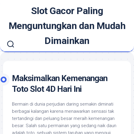
Skip
Slot Gacor Paling
to
content
Menguntungkan dan Mudah
Dimainkan
Maksimalkan Kemenangan
Toto Slot 4D Hari Ini
Bermain di dunia perjudian daring semakin diminati
berbagai kalangan karena menawarkan sensasi tak
tertandingi dan peluang besar meraih kemenangan
besar. Salah satu permainan yang sedang naik daun
adalah toto, sebuah sistem taruhan yang menguji