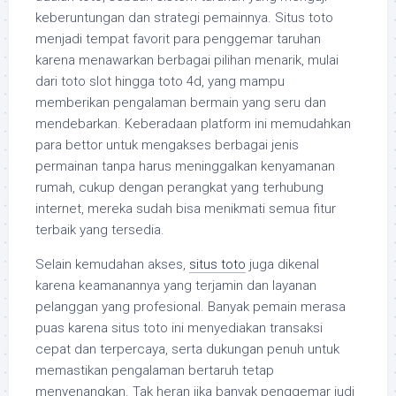
keberuntungan dan strategi pemainnya. Situs toto
menjadi tempat favorit para penggemar taruhan
karena menawarkan berbagai pilihan menarik, mulai
dari toto slot hingga toto 4d, yang mampu
memberikan pengalaman bermain yang seru dan
mendebarkan. Keberadaan platform ini memudahkan
para bettor untuk mengakses berbagai jenis
permainan tanpa harus meninggalkan kenyamanan
rumah, cukup dengan perangkat yang terhubung
internet, mereka sudah bisa menikmati semua fitur
terbaik yang tersedia.
Selain kemudahan akses,
situs toto
juga dikenal
karena keamanannya yang terjamin dan layanan
pelanggan yang profesional. Banyak pemain merasa
puas karena situs toto ini menyediakan transaksi
cepat dan terpercaya, serta dukungan penuh untuk
memastikan pengalaman bertaruh tetap
menyenangkan. Tak heran jika banyak penggemar judi