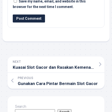
Save my name, email, and website in this
browser for the next time I comment.
NEXT
Kuasai Slot Gacor dan Rasakan Kemenangan Tanpa Henti
PREVIOUS
Gunakan Cara Pintar Bermain Slot Gacor
Search
Search