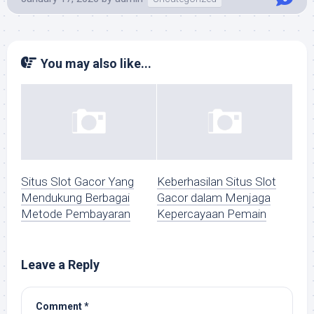
You may also like...
Situs Slot Gacor Yang
Keberhasilan Situs Slot
Mendukung Berbagai
Gacor dalam Menjaga
Metode Pembayaran
Kepercayaan Pemain
Leave a Reply
Comment
*