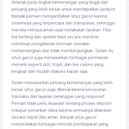
terletak pada tingkat kemenangan yang tinggi dan
peluang yang lebih besar untuk mendapatkan jackpot.
Banyak pemain mengandalkan situs gacor karena
sistemnya yang terpercaya dan transparan, sehingga
mereka merasa aman saat melakukan taruhan. Fitur
live betting dan update hasil secara real-time
membuat pengalaman bermain semakin
menyenangkan dan tidak membingungkan. Selain itu,
situs gacor juga menawarkan berbagai permainan
menarik seperti slot, togel, dan live casino yang
lengkap dan mudah diakses kapan saja.
Selain menawarkan peluang kemenangan yang lebih
besar, situs gacor juga dikenal karena kecepatan
transaksi dan layanan pelanggan yang responsif.
Pemain tidak perlu khawatir tentang proses deposit
maupun penarikan dana karena semuanya dilakukan
secara cepat dan aman. Banyak situs gacor
menyediakan berbagai metode pembayaran yang