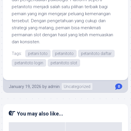
petanitoto menjadi salah satu pilihan terbaik bagi
pemain yang ingin mengejar peluang kemenangan
tersebut. Dengan pengetahuan yang cukup dan
strategi yang matang, pemain bisa menikmati
permainan slot dengan hasil yang lebih memuaskan
dan konsisten.
Tags:
petani toto
petanitoto
petanitoto daftar
petanitoto login
petanitoto slot
January 19, 2026
by
admin
Uncategorized
0
You may also like...