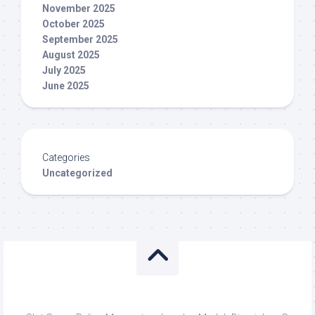
November 2025
October 2025
September 2025
August 2025
July 2025
June 2025
Categories
Uncategorized