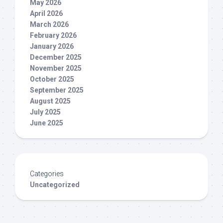
May 2026
April 2026
March 2026
February 2026
January 2026
December 2025
November 2025
October 2025
September 2025
August 2025
July 2025
June 2025
Categories
Uncategorized