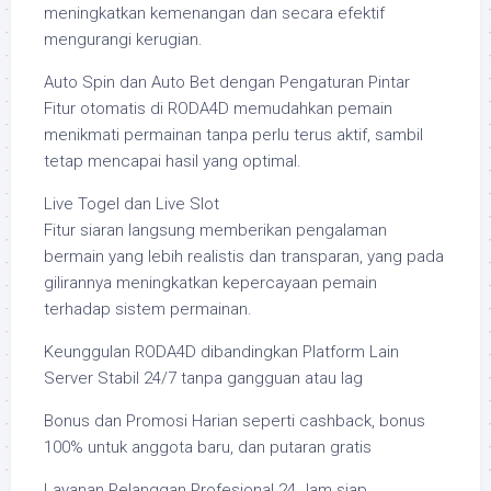
meningkatkan kemenangan dan secara efektif
mengurangi kerugian.
Auto Spin dan Auto Bet dengan Pengaturan Pintar
Fitur otomatis di RODA4D memudahkan pemain
menikmati permainan tanpa perlu terus aktif, sambil
tetap mencapai hasil yang optimal.
Live Togel dan Live Slot
Fitur siaran langsung memberikan pengalaman
bermain yang lebih realistis dan transparan, yang pada
gilirannya meningkatkan kepercayaan pemain
terhadap sistem permainan.
Keunggulan RODA4D dibandingkan Platform Lain
Server Stabil 24/7 tanpa gangguan atau lag
Bonus dan Promosi Harian seperti cashback, bonus
100% untuk anggota baru, dan putaran gratis
Layanan Pelanggan Profesional 24 Jam siap