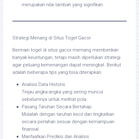
merupakan nilai tambah yang signifikan.
Strategi Menang di Situs Togel Gacor
Bermain togel di situs gacor memang memberikan
banyak keuntungan, tetapi masih diperlukan strategi
agar peluang kemenangan dapat meningkat. Berikut
adalah beberapa tips yang bisa diterapkan:
Analisis Data Historis
Tinjau angka-angka yang sering muncul
sebelumnya untuk melihat pola.
Pasang Taruhan Secara Bertahap
Mulailah dengan taruhan kecil dan tingkatkan
secara perlahan sesuai dengan kemampuan
finansial.
Manfaatkan Prediksi dan Analisis