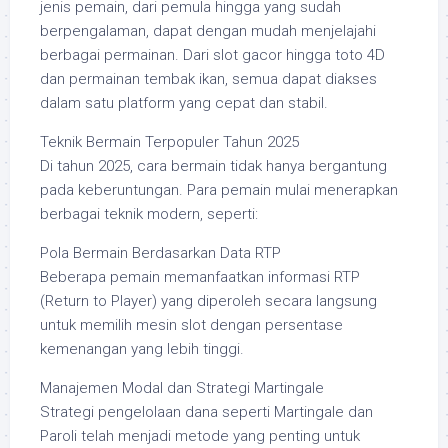
jenis pemain, dari pemula hingga yang sudah
berpengalaman, dapat dengan mudah menjelajahi
berbagai permainan. Dari slot gacor hingga toto 4D
dan permainan tembak ikan, semua dapat diakses
dalam satu platform yang cepat dan stabil.
Teknik Bermain Terpopuler Tahun 2025
Di tahun 2025, cara bermain tidak hanya bergantung
pada keberuntungan. Para pemain mulai menerapkan
berbagai teknik modern, seperti:
Pola Bermain Berdasarkan Data RTP
Beberapa pemain memanfaatkan informasi RTP
(Return to Player) yang diperoleh secara langsung
untuk memilih mesin slot dengan persentase
kemenangan yang lebih tinggi.
Manajemen Modal dan Strategi Martingale
Strategi pengelolaan dana seperti Martingale dan
Paroli telah menjadi metode yang penting untuk