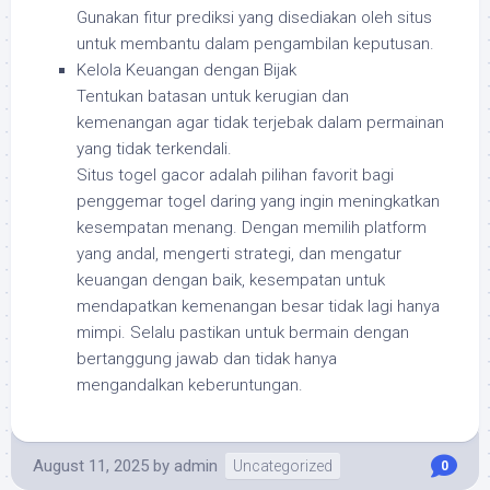
Gunakan fitur prediksi yang disediakan oleh situs
untuk membantu dalam pengambilan keputusan.
Kelola Keuangan dengan Bijak
Tentukan batasan untuk kerugian dan
kemenangan agar tidak terjebak dalam permainan
yang tidak terkendali.
Situs togel gacor adalah pilihan favorit bagi
penggemar togel daring yang ingin meningkatkan
kesempatan menang. Dengan memilih platform
yang andal, mengerti strategi, dan mengatur
keuangan dengan baik, kesempatan untuk
mendapatkan kemenangan besar tidak lagi hanya
mimpi. Selalu pastikan untuk bermain dengan
bertanggung jawab dan tidak hanya
mengandalkan keberuntungan.
August 11, 2025
by
admin
Uncategorized
0