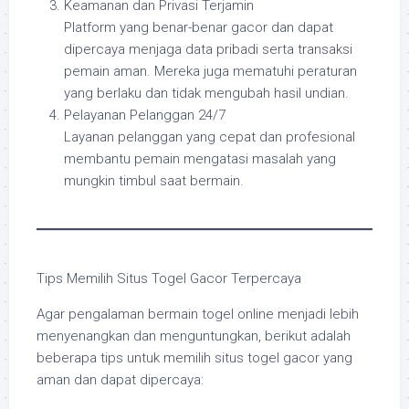
Keamanan dan Privasi Terjamin
Platform yang benar-benar gacor dan dapat
dipercaya menjaga data pribadi serta transaksi
pemain aman. Mereka juga mematuhi peraturan
yang berlaku dan tidak mengubah hasil undian.
Pelayanan Pelanggan 24/7
Layanan pelanggan yang cepat dan profesional
membantu pemain mengatasi masalah yang
mungkin timbul saat bermain.
Tips Memilih Situs Togel Gacor Terpercaya
Agar pengalaman bermain togel online menjadi lebih
menyenangkan dan menguntungkan, berikut adalah
beberapa tips untuk memilih situs togel gacor yang
aman dan dapat dipercaya: