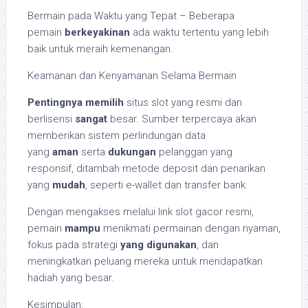
Bermain pada Waktu yang Tepat – Beberapa
pemain
berkeyakinan
ada waktu tertentu yang lebih
baik untuk meraih kemenangan.
Keamanan dan Kenyamanan Selama Bermain
Pentingnya memilih
situs slot yang resmi dan
berlisensi
sangat
besar. Sumber terpercaya akan
memberikan sistem perlindungan data
yang
aman
serta
dukungan
pelanggan yang
responsif, ditambah metode deposit dan penarikan
yang
mudah
, seperti e-wallet dan transfer bank.
Dengan mengakses melalui link slot gacor resmi,
pemain
mampu
menikmati permainan dengan nyaman,
fokus pada strategi
yang digunakan
, dan
meningkatkan peluang mereka untuk mendapatkan
hadiah yang besar.
Kesimpulan: