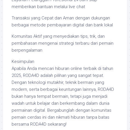
memberikan bantuan melalui live chat
Transaksi yang Cepat dan Aman dengan dukungan
berbagai metode pembayaran digital dan bank lokal
Komunitas Aktif yang menyediakan tips, trik, dan
pembahasan mengenai strategi terbaru dari pemain
berpengalaman
Kesimpulan
Apabila Anda mencari hiburan online terbaik di tahun
2025, RODA4D adalah pilihan yang sangat tepat.
Dengan teknologi mutakhir, teknik bermain yang
modern, serta berbagai keuntungan lainnya, RODA4D
bukan hanya tempat bermain, tetapi juga menjadi
wadah untuk belajar dan berkembang dalam dunia
permainan digital. Bergabunglah dengan komunitas
pemain cerdas ini dan nikmati hiburan tanpa batas
bersama RODA4D sekarang!