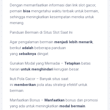
Dengan memanfaatkan informasi dari link slot gacor,
pemain
bisa
mengetahui waktu terbaik untuk bermain,
sehingga meningkatkan kesempatan mereka untuk
menang.
Panduan Bermain di Situs Slot Saat Ini
Agar pengalaman bermain
menjadi lebih menarik
,
berikut
adalah
beberapa panduan
yang
sebaiknya
diingat:
Gunakan Modal yang Memadai –
Tetapkan
batas
harian
untuk menghindari
kerugian besar.
Ikuti Pola Gacor – Banyak situs saat
ini
memberikan
pola atau strategi efektif untuk
bermain.
Manfaatkan Bonus –
Manfaatkan
bonus dan promosi
yang ada untuk meningkatkan
modal bermain
.