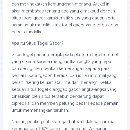
dan meningkatkan kemungkinan menang. Artikel ini
akan membahas tentang apa yang dimaksud dengan
situs togel gacor, karakteristik situs yang gacor, serta
saran untuk memilih situs togel gacor yang terbaik dan
dapat diandalkan.
Apa Itu Situs Togel Gacor?
Situs togel gacor merujuk pada platform togel internet
yang dikenal karena menghasilkan angka yang tepat
dan sering memberikan kemenangan kepada para
pemain. Kata “gacor” berasal dari istilah informal yang
berarti “sering keluar” atau “mudah menang”. Ketika
sebuah situs togel dianggap gacor, angka-angka yang
dihasilkan oleh situs tersebut cenderung dapat
diprediksi dan memberi peluang besar kepada pemain
untuk memenangkan taruhan.
Namun, penting untuk diingat bahwa tidak ada jaminan
kemenangan 100% dalam judi apa pun. Walaupun