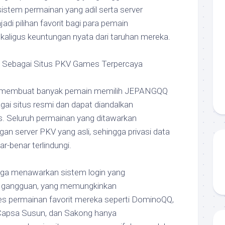
sistem permainan yang adil serta server
njadi pilihan favorit bagi para pemain
kaligus keuntungan nyata dari taruhan mereka.
Sebagai Situs PKV Games Terpercaya
g membuat banyak pemain memilih JEPANGQQ
gai situs resmi dan dapat diandalkan
 Seluruh permainan yang ditawarkan
an server PKV yang asli, sehingga privasi data
r-benar terlindungi.
uga menawarkan sistem login yang
a gangguan, yang memungkinkan
s permainan favorit mereka seperti DominoQQ,
 Capsa Susun, dan Sakong hanya