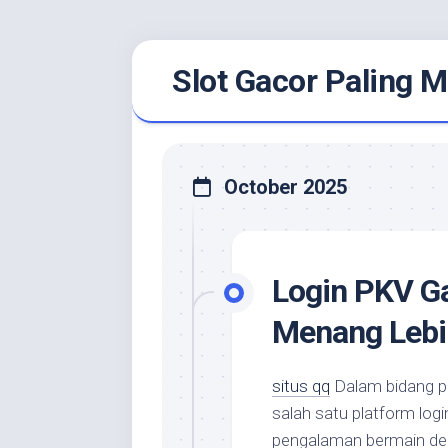
Skip
Slot Gacor Paling
to
content
October 2025
Login PKV G
Menang Lebi
situs qq
Dalam bidang p
salah satu platform l
pengalaman bermain de