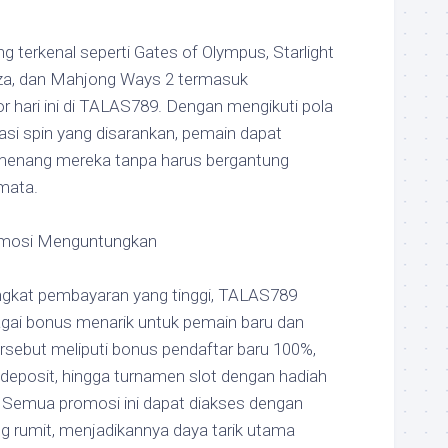
 terkenal seperti Gates of Olympus, Starlight
za, dan Mahjong Ways 2 termasuk
or hari ini di TALAS789. Dengan mengikuti pola
si spin yang disarankan, pemain dapat
menang mereka tanpa harus bergantung
mata.
omosi Menguntungkan
ingkat pembayaran yang tinggi, TALAS789
gai bonus menarik untuk pemain baru dan
rsebut meliputi bonus pendaftar baru 100%,
deposit, hingga turnamen slot dengan hadiah
. Semua promosi ini dapat diakses dengan
g rumit, menjadikannya daya tarik utama