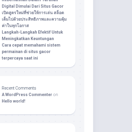
Digital Dimulai Dari Situs Gacor
เปิดสูตรใหม่ที่ช่วยให้การเล่น สล็อต
เต็มไปด้วยประสิทธิภาพและความคุ้ม
ค่าในทุกโอกาส
Langkah-Langkah Efektif Untuk
Meningkatkan Keuntungan
Cara cepat memahami sistem
permainan di situs gacor
terpercaya saat ini
Recent Comments
A WordPress Commenter
on
Hello world!