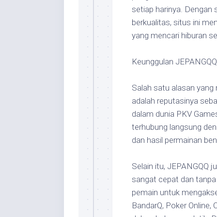
setiap harinya. Dengan 
berkualitas, situs ini me
yang mencari hiburan se
Keunggulan JEPANGQQ 
Salah satu alasan yan
adalah reputasinya seba
dalam dunia PKV Games.
terhubung langsung deng
dan hasil permainan bena
Selain itu, JEPANGQQ j
sangat cepat dan tanp
pemain untuk mengakse
BandarQ, Poker Online,