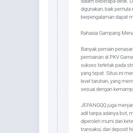
dalam beberapa detik. 
digunakan, baik pemul
berpengalaman dapat m
Rahasia Gampang Men
Banyak pemain penasa
permainan di PKV Game
sukses terletak pada st
yang tepat. Situs ini m
level taruhan, yang me
sesuai dengan kemamp
JEPANGQQ juga menjam
adil tanpa adanya bot,
diperoleh murni dari ke
transaksi, dari deposit 