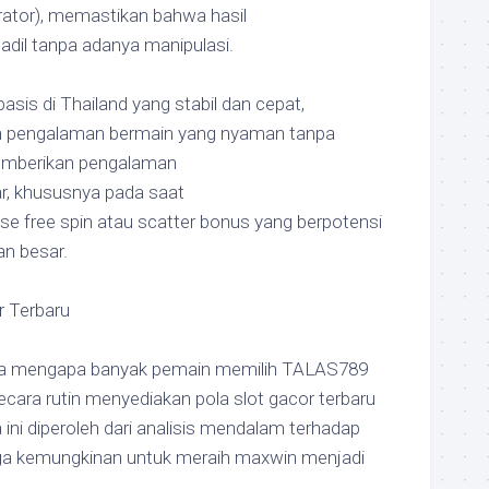
tor), memastikan bahwa hasil
dil tanpa adanya manipulasi.
asis di Thailand yang stabil dan cepat,
pengalaman bermain yang nyaman tanpa
memberikan pengalaman
ar, khususnya pada saat
e free spin atau scatter bonus yang berpotensi
n besar.
 Terbaru
ma mengapa banyak pemain memilih TALAS789
secara rutin menyediakan pola slot gacor terbaru
a ini diperoleh dari analisis mendalam terhadap
ga kemungkinan untuk meraih maxwin menjadi