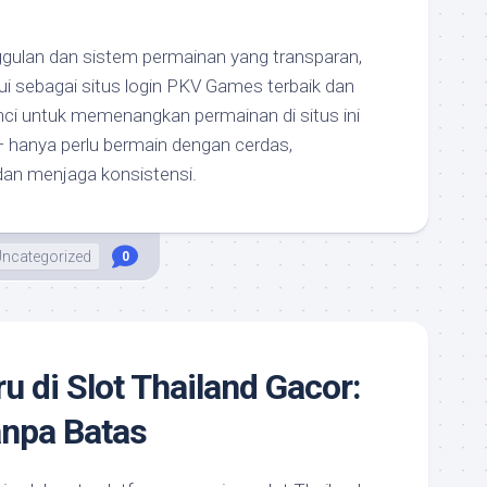
ggulan dan sistem permainan yang transparan,
 sebagai situs login PKV Games terbaik dan
unci untuk memenangkan permainan di situs ini
 — hanya perlu bermain dengan cerdas,
an menjaga konsistensi.
ncategorized
0
u di Slot Thailand Gacor:
anpa Batas