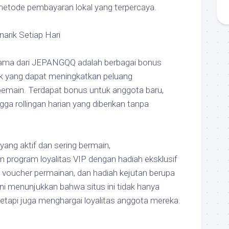
metode pembayaran lokal yang terpercaya.
rik Setiap Hari
utama dari JEPANGQQ adalah berbagai bonus
ik yang dapat meningkatkan peluang
emain. Terdapat bonus untuk anggota baru,
ga rollingan harian yang diberikan tanpa
 yang aktif dan sering bermain,
rogram loyalitas VIP dengan hadiah eksklusif
 voucher permainan, dan hadiah kejutan berupa
ni menunjukkan bahwa situs ini tidak hanya
etapi juga menghargai loyalitas anggota mereka.