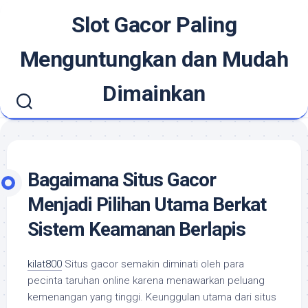
Skip
Slot Gacor Paling
to
content
Menguntungkan dan Mudah
Dimainkan
Bagaimana Situs Gacor
Menjadi Pilihan Utama Berkat
Sistem Keamanan Berlapis
kilat800
Situs gacor semakin diminati oleh para
pecinta taruhan online karena menawarkan peluang
kemenangan yang tinggi. Keunggulan utama dari situs