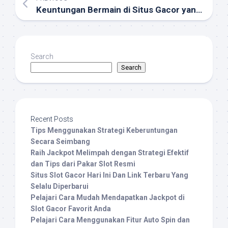
Keuntungan Bermain di Situs Gacor yang Menawarkan Beragam Metode Deposit
Search
Search
Recent Posts
Tips Menggunakan Strategi Keberuntungan
Secara Seimbang
Raih Jackpot Melimpah dengan Strategi Efektif
dan Tips dari Pakar Slot Resmi
Situs Slot Gacor Hari Ini Dan Link Terbaru Yang
Selalu Diperbarui
Pelajari Cara Mudah Mendapatkan Jackpot di
Slot Gacor Favorit Anda
Pelajari Cara Menggunakan Fitur Auto Spin dan