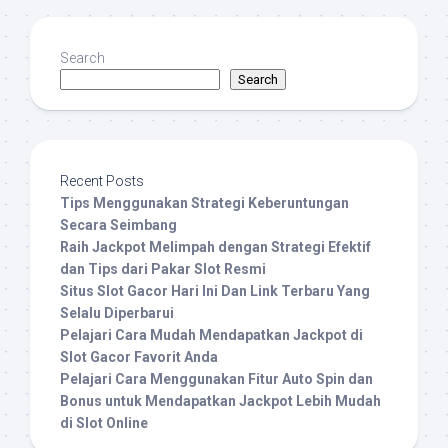
Search
Search
Recent Posts
Tips Menggunakan Strategi Keberuntungan
Secara Seimbang
Raih Jackpot Melimpah dengan Strategi Efektif
dan Tips dari Pakar Slot Resmi
Situs Slot Gacor Hari Ini Dan Link Terbaru Yang
Selalu Diperbarui
Pelajari Cara Mudah Mendapatkan Jackpot di
Slot Gacor Favorit Anda
Pelajari Cara Menggunakan Fitur Auto Spin dan
Bonus untuk Mendapatkan Jackpot Lebih Mudah
di Slot Online