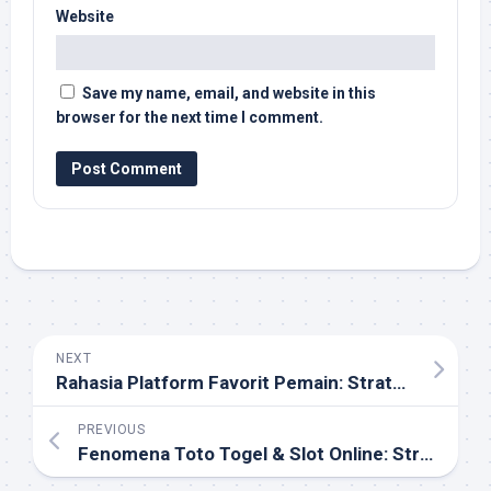
Website
Save my name, email, and website in this
browser for the next time I comment.
NEXT
Rahasia Platform Favorit Pemain: Strategi Cerdas, Keamanan, dan Peluang Maksimal
PREVIOUS
Fenomena Toto Togel & Slot Online: Strategi Cerdas Menikmati Hiburan Digital yang Makin Populer