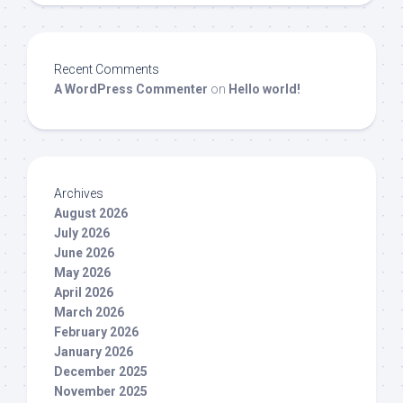
Recent Comments
A WordPress Commenter
on
Hello world!
Archives
August 2026
July 2026
June 2026
May 2026
April 2026
March 2026
February 2026
January 2026
December 2025
November 2025