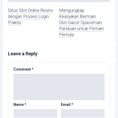
Situs Slot Online Resmi
Mengungkap
dengan Proses Login
Keasyikan Bermain
Praktis
Slot Gacor Spaceman:
Panduan untuk Pemain
Pemula
Leave a Reply
Comment
*
Name
*
Email
*