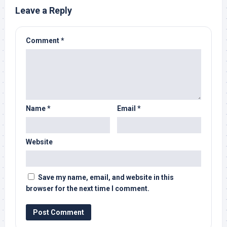
Leave a Reply
Comment
*
Name
*
Email
*
Website
Save my name, email, and website in this
browser for the next time I comment.