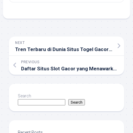
NEXT
Tren Terbaru di Dunia Situs Togel Gacor yang Wajib Diketahui
PREVIOUS
Daftar Situs Slot Gacor yang Menawarkan Bonus Melimpah
Search
Search
Recent Posts