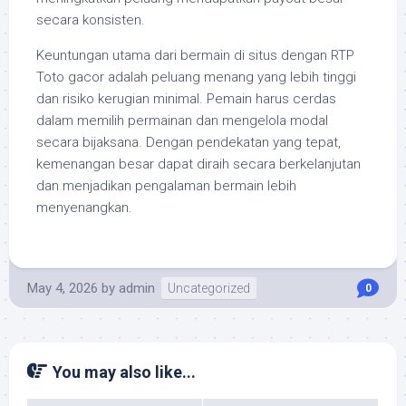
secara konsisten.
Keuntungan utama dari bermain di situs dengan RTP
Toto gacor adalah peluang menang yang lebih tinggi
dan risiko kerugian minimal. Pemain harus cerdas
dalam memilih permainan dan mengelola modal
secara bijaksana. Dengan pendekatan yang tepat,
kemenangan besar dapat diraih secara berkelanjutan
dan menjadikan pengalaman bermain lebih
menyenangkan.
May 4, 2026
by
admin
Uncategorized
0
You may also like...