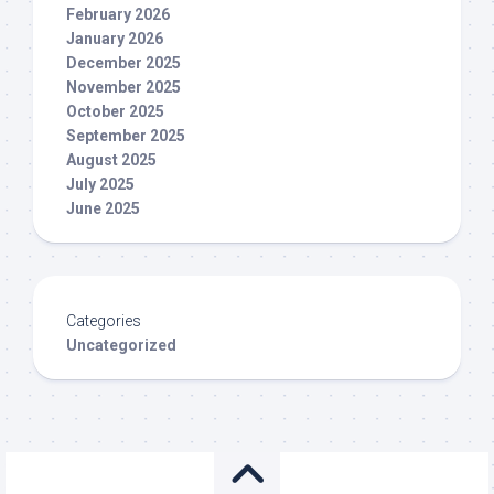
February 2026
January 2026
December 2025
November 2025
October 2025
September 2025
August 2025
July 2025
June 2025
Categories
Uncategorized