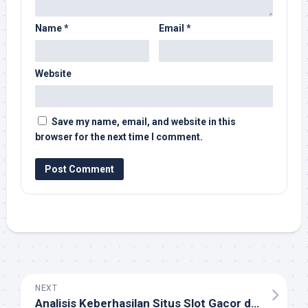
Name
*
Email
*
Website
Save my name, email, and website in this
browser for the next time I comment.
NEXT
Analisis Keberhasilan Situs Slot Gacor dalam Menjaga Loyalitas Member