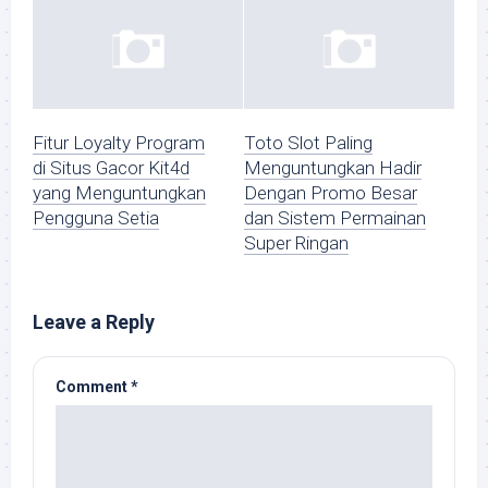
Fitur Loyalty Program
Toto Slot Paling
di Situs Gacor Kit4d
Menguntungkan Hadir
yang Menguntungkan
Dengan Promo Besar
Pengguna Setia
dan Sistem Permainan
Super Ringan
Leave a Reply
Comment
*