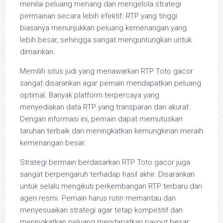
menilai peluang menang dan mengelola strategi
permainan secara lebih efektif. RTP yang tinggi
biasanya menunjukkan peluang kemenangan yang
lebih besar, sehingga sangat menguntungkan untuk
dimainkan.
Memilih situs judi yang menawarkan RTP Toto gacor
sangat disarankan agar pemain mendapatkan peluang
optimal. Banyak platform terpercaya yang
menyediakan data RTP yang transparan dan akurat.
Dengan informasi ini, pemain dapat memutuskan
taruhan terbaik dan meningkatkan kemungkinan meraih
kemenangan besar.
Strategi bermain berdasarkan RTP Toto gacor juga
sangat berpengaruh terhadap hasil akhir. Disarankan
untuk selalu mengikuti perkembangan RTP terbaru dari
agen resmi. Pemain harus rutin memantau dan
menyesuaikan strategi agar tetap kompetitif dan
meningkatkan peluang mendapatkan payout besar