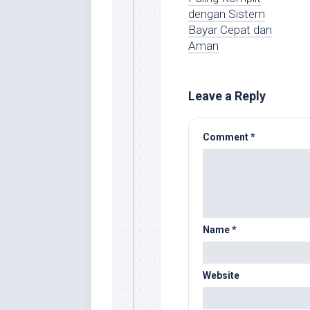
dengan Sistem
Bayar Cepat dan
Aman
Leave a Reply
Comment
*
Name
*
Website