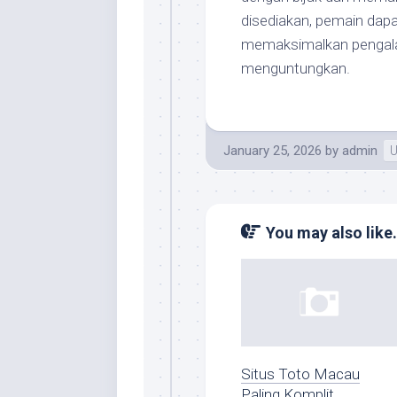
disediakan, pemain dap
memaksimalkan pengal
menguntungkan.
January 25, 2026
by
admin
U
You may also like.
Situs Toto Macau
Paling Komplit