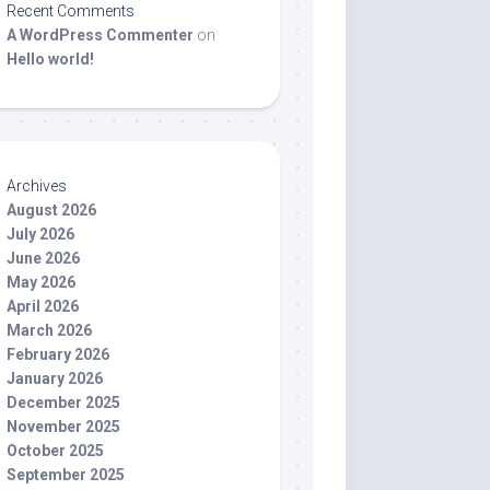
Recent Comments
A WordPress Commenter
on
Hello world!
Archives
August 2026
July 2026
June 2026
May 2026
April 2026
March 2026
February 2026
January 2026
December 2025
November 2025
October 2025
September 2025