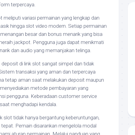
tform terpercaya.
lot meliputi variasi permainan yang lengkap dan
t klasik hingga slot video modern. Setiap permainan
menangan besar dan bonus menarik yang bisa
eraih jackpot. Pengguna juga dapat menikmati
narik dan audio yang memanjakan telinga.
eposit di link slot sangat simpel dan tidak
istem transaksi yang aman dan terpercaya
a tetap aman saat melakukan deposit maupun
us menyediakan metode pembayaran yang
nsi pengguna. Keberadaan customer service
saat menghadapi kendala.
nk slot tidak hanya bergantung keberuntungan,
ng tepat. Pemain disarankan mengelola modal
ami aturan permainan. Melalui panduan yang