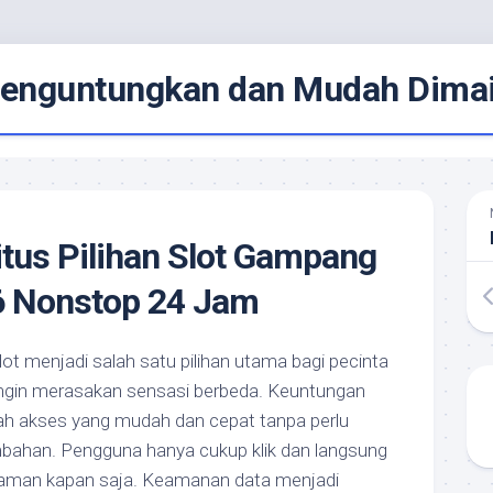
 Menguntungkan dan Mudah Dima
itus Pilihan Slot Gampang
 Nonstop 24 Jam
lot menjadi salah satu pilihan utama bagi pecinta
ingin merasakan sensasi berbeda. Keuntungan
alah akses yang mudah dan cepat tanpa perlu
bahan. Pengguna hanya cukup klik dan langsung
yaman kapan saja. Keamanan data menjadi