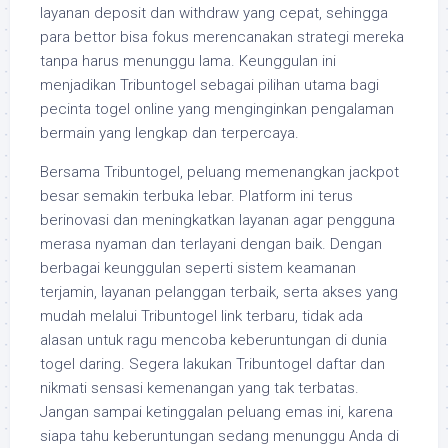
layanan deposit dan withdraw yang cepat, sehingga
para bettor bisa fokus merencanakan strategi mereka
tanpa harus menunggu lama. Keunggulan ini
menjadikan Tribuntogel sebagai pilihan utama bagi
pecinta togel online yang menginginkan pengalaman
bermain yang lengkap dan terpercaya.
Bersama Tribuntogel, peluang memenangkan jackpot
besar semakin terbuka lebar. Platform ini terus
berinovasi dan meningkatkan layanan agar pengguna
merasa nyaman dan terlayani dengan baik. Dengan
berbagai keunggulan seperti sistem keamanan
terjamin, layanan pelanggan terbaik, serta akses yang
mudah melalui Tribuntogel link terbaru, tidak ada
alasan untuk ragu mencoba keberuntungan di dunia
togel daring. Segera lakukan Tribuntogel daftar dan
nikmati sensasi kemenangan yang tak terbatas.
Jangan sampai ketinggalan peluang emas ini, karena
siapa tahu keberuntungan sedang menunggu Anda di