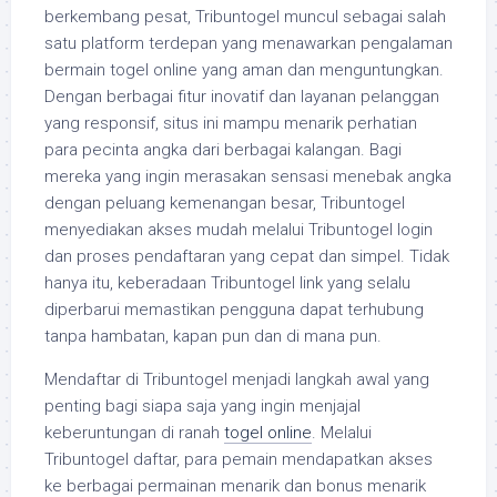
berkembang pesat, Tribuntogel muncul sebagai salah
satu platform terdepan yang menawarkan pengalaman
bermain togel online yang aman dan menguntungkan.
Dengan berbagai fitur inovatif dan layanan pelanggan
yang responsif, situs ini mampu menarik perhatian
para pecinta angka dari berbagai kalangan. Bagi
mereka yang ingin merasakan sensasi menebak angka
dengan peluang kemenangan besar, Tribuntogel
menyediakan akses mudah melalui Tribuntogel login
dan proses pendaftaran yang cepat dan simpel. Tidak
hanya itu, keberadaan Tribuntogel link yang selalu
diperbarui memastikan pengguna dapat terhubung
tanpa hambatan, kapan pun dan di mana pun.
Mendaftar di Tribuntogel menjadi langkah awal yang
penting bagi siapa saja yang ingin menjajal
keberuntungan di ranah
togel online
. Melalui
Tribuntogel daftar, para pemain mendapatkan akses
ke berbagai permainan menarik dan bonus menarik