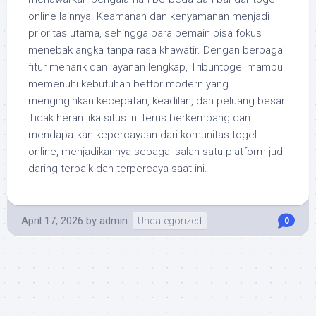
online lainnya. Keamanan dan kenyamanan menjadi
prioritas utama, sehingga para pemain bisa fokus
menebak angka tanpa rasa khawatir. Dengan berbagai
fitur menarik dan layanan lengkap, Tribuntogel mampu
memenuhi kebutuhan bettor modern yang
menginginkan kecepatan, keadilan, dan peluang besar.
Tidak heran jika situs ini terus berkembang dan
mendapatkan kepercayaan dari komunitas togel
online, menjadikannya sebagai salah satu platform judi
daring terbaik dan terpercaya saat ini.
April 17, 2026
by
admin
Uncategorized
0