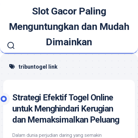
Skip
Slot Gacor Paling
to
content
Menguntungkan dan Mudah
Dimainkan
tribuntogel link
Strategi Efektif Togel Online
untuk Menghindari Kerugian
dan Memaksimalkan Peluang
Dalam dunia perjudian daring yang semakin