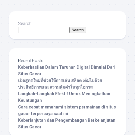
Search
Search
Recent Posts
Keberhasilan Dalam Taruhan Digital Dimulai Dari
Situs Gacor
เปิดสูตรใหม่ที่ช่วยให้การเล่น สล็อต เต็มไปด้วย
ประสิทธิภาพและความคุ้มค่าในทุกโอกาส
Langkah-Langkah Efektif Untuk Meningkatkan
Keuntungan
Cara cepat memahami sistem permainan di situs
gacor terpercaya saat ini
Keberlanjutan dan Pengembangan Berkelanjutan
Situs Gacor