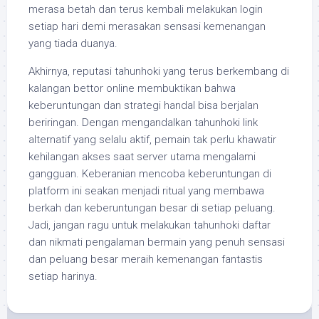
merasa betah dan terus kembali melakukan login
setiap hari demi merasakan sensasi kemenangan
yang tiada duanya.
Akhirnya, reputasi tahunhoki yang terus berkembang di
kalangan bettor online membuktikan bahwa
keberuntungan dan strategi handal bisa berjalan
beriringan. Dengan mengandalkan tahunhoki link
alternatif yang selalu aktif, pemain tak perlu khawatir
kehilangan akses saat server utama mengalami
gangguan. Keberanian mencoba keberuntungan di
platform ini seakan menjadi ritual yang membawa
berkah dan keberuntungan besar di setiap peluang.
Jadi, jangan ragu untuk melakukan tahunhoki daftar
dan nikmati pengalaman bermain yang penuh sensasi
dan peluang besar meraih kemenangan fantastis
setiap harinya.