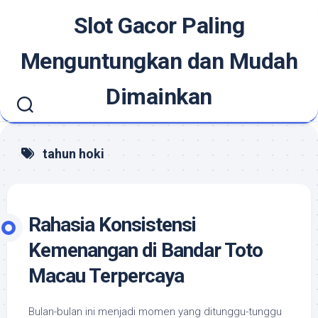
Skip
Slot Gacor Paling
to
content
Menguntungkan dan Mudah
Dimainkan
tahun hoki
Rahasia Konsistensi
Kemenangan di Bandar Toto
Macau Terpercaya
Bulan-bulan ini menjadi momen yang ditunggu-tunggu