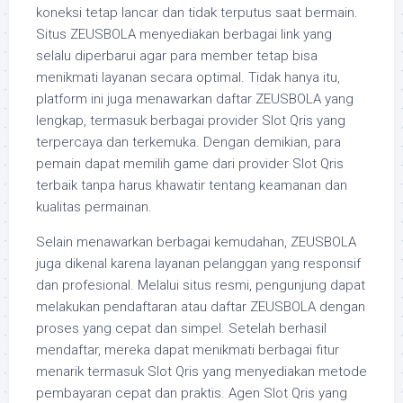
koneksi tetap lancar dan tidak terputus saat bermain.
Situs ZEUSBOLA menyediakan berbagai link yang
selalu diperbarui agar para member tetap bisa
menikmati layanan secara optimal. Tidak hanya itu,
platform ini juga menawarkan daftar ZEUSBOLA yang
lengkap, termasuk berbagai provider Slot Qris yang
terpercaya dan terkemuka. Dengan demikian, para
pemain dapat memilih game dari provider Slot Qris
terbaik tanpa harus khawatir tentang keamanan dan
kualitas permainan.
Selain menawarkan berbagai kemudahan, ZEUSBOLA
juga dikenal karena layanan pelanggan yang responsif
dan profesional. Melalui situs resmi, pengunjung dapat
melakukan pendaftaran atau daftar ZEUSBOLA dengan
proses yang cepat dan simpel. Setelah berhasil
mendaftar, mereka dapat menikmati berbagai fitur
menarik termasuk Slot Qris yang menyediakan metode
pembayaran cepat dan praktis. Agen Slot Qris yang