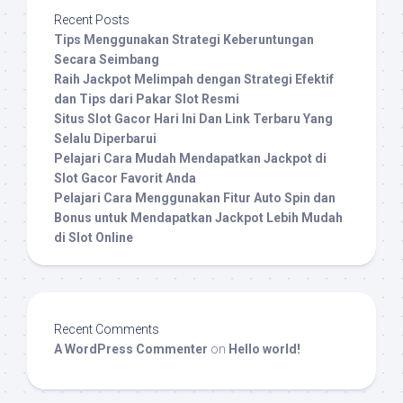
Recent Posts
Tips Menggunakan Strategi Keberuntungan
Secara Seimbang
Raih Jackpot Melimpah dengan Strategi Efektif
dan Tips dari Pakar Slot Resmi
Situs Slot Gacor Hari Ini Dan Link Terbaru Yang
Selalu Diperbarui
Pelajari Cara Mudah Mendapatkan Jackpot di
Slot Gacor Favorit Anda
Pelajari Cara Menggunakan Fitur Auto Spin dan
Bonus untuk Mendapatkan Jackpot Lebih Mudah
di Slot Online
Recent Comments
A WordPress Commenter
on
Hello world!