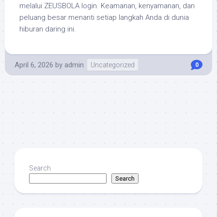
melalui ZEUSBOLA login. Keamanan, kenyamanan, dan
peluang besar menanti setiap langkah Anda di dunia
hiburan daring ini.
April 6, 2026
by
admin
Uncategorized
0
Search
Search