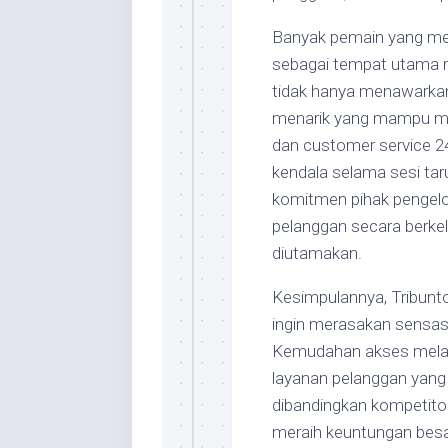
Banyak pemain yang me
sebagai tempat utama m
tidak hanya menawarkan
menarik yang mampu men
dan customer service 
kendala selama sesi tar
komitmen pihak pengel
pelanggan secara berke
diutamakan.
Kesimpulannya, Tribunto
ingin merasakan sensas
Kemudahan akses melalui
layanan pelanggan yang 
dibandingkan kompetitor
meraih keuntungan besar