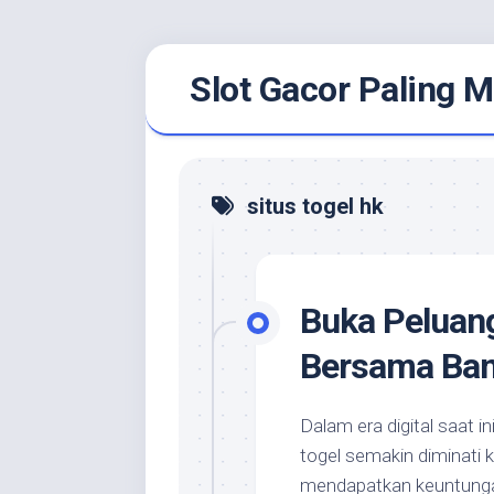
Skip
Slot Gacor Paling
to
content
situs togel hk
Buka Peluan
Bersama Ban
Dalam era digital saat i
togel semakin diminati
mendapatkan keuntungan 