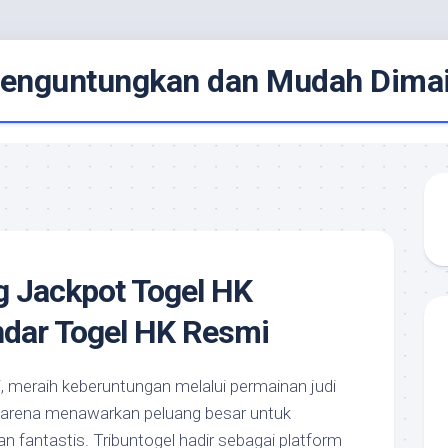
 Menguntungkan dan Mudah Dima
g Jackpot Togel HK
dar Togel HK Resmi
ni, meraih keberuntungan melalui permainan judi
 karena menawarkan peluang besar untuk
fantastis. Tribuntogel hadir sebagai platform