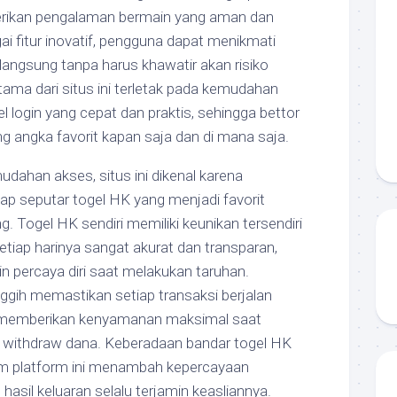
rikan pengalaman bermain yang aman dan
 fitur inovatif, pengguna dapat menikmati
langsung tanpa harus khawatir akan risiko
ama dari situs ini terletak pada kemudahan
l login yang cepat dan praktis, sehingga bettor
 angka favorit kapan saja dan di mana saja.
ahan akses, situs ini dikenal karena
ap seputar togel HK yang menjadi favorit
ng. Togel HK sendiri memiliki keunikan tersendiri
etiap harinya sangat akurat dan transparan,
 percaya diri saat melakukan taruhan.
ggih memastikan setiap transaksi berjalan
a memberikan kenyamanan maksimal saat
 withdraw dana. Keberadaan bandar togel HK
lam platform ini menambah kepercayaan
hasil keluaran selalu terjamin keasliannya.