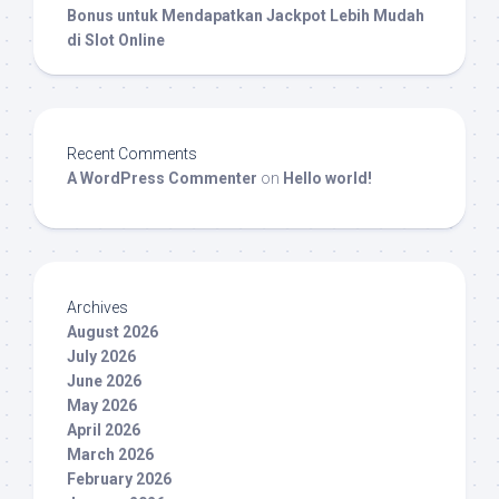
Bonus untuk Mendapatkan Jackpot Lebih Mudah
di Slot Online
Recent Comments
A WordPress Commenter
on
Hello world!
Archives
August 2026
July 2026
June 2026
May 2026
April 2026
March 2026
February 2026