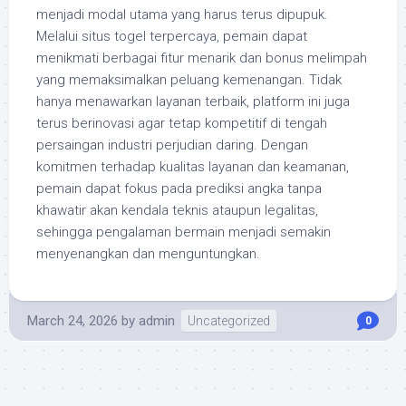
menjadi modal utama yang harus terus dipupuk.
Melalui situs togel terpercaya, pemain dapat
menikmati berbagai fitur menarik dan bonus melimpah
yang memaksimalkan peluang kemenangan. Tidak
hanya menawarkan layanan terbaik, platform ini juga
terus berinovasi agar tetap kompetitif di tengah
persaingan industri perjudian daring. Dengan
komitmen terhadap kualitas layanan dan keamanan,
pemain dapat fokus pada prediksi angka tanpa
khawatir akan kendala teknis ataupun legalitas,
sehingga pengalaman bermain menjadi semakin
menyenangkan dan menguntungkan.
March 24, 2026
by
admin
Uncategorized
0