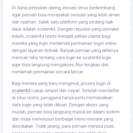
Di dunia perjudian daring, inovasi terus berkembang
agar pemain bisa merasakan sensasi yang lebih aman
dan nyaman. Salah satu platform yang sedang naik
daun adalah scater4d. Dengan reputasi yang semakin
kokoh, scater4d resmi menjadi pilihan utama bagi
mereka yang ingin menikmati permainan togel online
dengan layanan terbaik. Banyak pemain yang akhirnya
mencari tahu tentang cara login ke scater4d login
agar bisa langsung mengakses fitur lengkap dan
menikmati permainan secara lancar.
Bagi mereka yang baru mengenal, proses login di
scater4d
cukup simpel dan cepat. Setelah mendaftar
di situs resmi, pengguna hanya perlu memasukkan
data login yang telah dibuat. Dengan akses yang
mudah, pemain bisa langsung masuk ke dalam sistem
dan mulai menelusuri berbagai menu menarik yang
disediakan. Tidak jarang, para pemain merasa puas