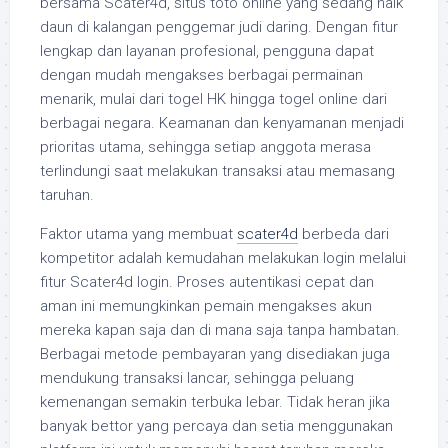
bersama Scater4d, situs toto online yang sedang naik
daun di kalangan penggemar judi daring. Dengan fitur
lengkap dan layanan profesional, pengguna dapat
dengan mudah mengakses berbagai permainan
menarik, mulai dari togel HK hingga togel online dari
berbagai negara. Keamanan dan kenyamanan menjadi
prioritas utama, sehingga setiap anggota merasa
terlindungi saat melakukan transaksi atau memasang
taruhan.
Faktor utama yang membuat
scater4d
berbeda dari
kompetitor adalah kemudahan melakukan login melalui
fitur Scater4d login. Proses autentikasi cepat dan
aman ini memungkinkan pemain mengakses akun
mereka kapan saja dan di mana saja tanpa hambatan.
Berbagai metode pembayaran yang disediakan juga
mendukung transaksi lancar, sehingga peluang
kemenangan semakin terbuka lebar. Tidak heran jika
banyak bettor yang percaya dan setia menggunakan