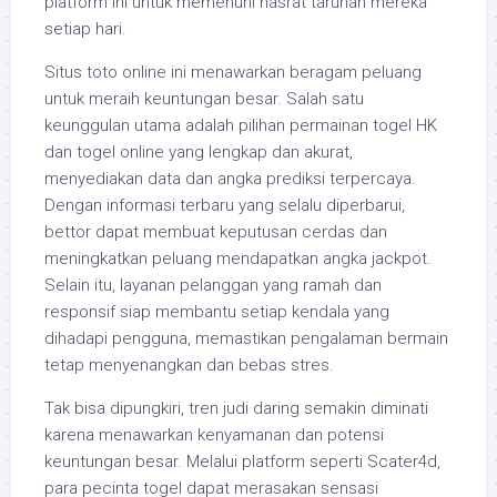
platform ini untuk memenuhi hasrat taruhan mereka
setiap hari.
Situs toto online ini menawarkan beragam peluang
untuk meraih keuntungan besar. Salah satu
keunggulan utama adalah pilihan permainan togel HK
dan togel online yang lengkap dan akurat,
menyediakan data dan angka prediksi terpercaya.
Dengan informasi terbaru yang selalu diperbarui,
bettor dapat membuat keputusan cerdas dan
meningkatkan peluang mendapatkan angka jackpot.
Selain itu, layanan pelanggan yang ramah dan
responsif siap membantu setiap kendala yang
dihadapi pengguna, memastikan pengalaman bermain
tetap menyenangkan dan bebas stres.
Tak bisa dipungkiri, tren judi daring semakin diminati
karena menawarkan kenyamanan dan potensi
keuntungan besar. Melalui platform seperti Scater4d,
para pecinta togel dapat merasakan sensasi