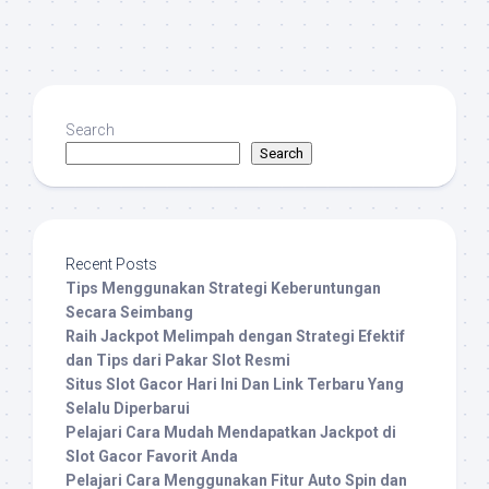
Search
Search
Recent Posts
Tips Menggunakan Strategi Keberuntungan
Secara Seimbang
Raih Jackpot Melimpah dengan Strategi Efektif
dan Tips dari Pakar Slot Resmi
Situs Slot Gacor Hari Ini Dan Link Terbaru Yang
Selalu Diperbarui
Pelajari Cara Mudah Mendapatkan Jackpot di
Slot Gacor Favorit Anda
Pelajari Cara Menggunakan Fitur Auto Spin dan