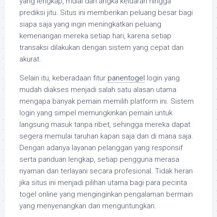
yang lengkap, mulai dari angka keluaran hingga
prediksi jitu. Situs ini memberikan peluang besar bagi
siapa saja yang ingin meningkatkan peluang
kemenangan mereka setiap hari, karena setiap
transaksi dilakukan dengan sistem yang cepat dan
akurat.
Selain itu, keberadaan fitur
panentogel
login yang
mudah diakses menjadi salah satu alasan utama
mengapa banyak pemain memilih platform ini. Sistem
login yang simpel memungkinkan pemain untuk
langsung masuk tanpa ribet, sehingga mereka dapat
segera memulai taruhan kapan saja dan di mana saja.
Dengan adanya layanan pelanggan yang responsif
serta panduan lengkap, setiap pengguna merasa
nyaman dan terlayani secara profesional. Tidak heran
jika situs ini menjadi pilihan utama bagi para pecinta
togel online yang menginginkan pengalaman bermain
yang menyenangkan dan menguntungkan.