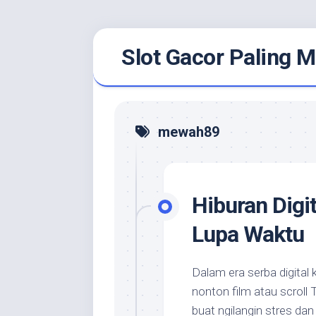
Skip
Slot Gacor Paling
to
content
mewah89
Hiburan Digi
Lupa Waktu
Dalam era serba digital
nonton film atau scrol
buat ngilangin stres da