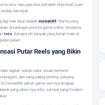
uma seru, tapi juga bisa jadi jalan ninja buat cuan
cerdas dan bijak.
g lagi naik daun adalah
mewah89
. Nama yang
carain di kalangan pecinta game online, terutama
an
toto
. Kenapa sih banyak yang betah main di
pelan-pelan!
ensasi Putar Reels yang Bikin
milan digital—sekali coba, susah berhenti.
 beragam, dan yang paling penting: peluang
 Di mewah89, pilihan game slot-nya lengkap
 klasik yang vibes-nya retro, sampai yang modern
alus.