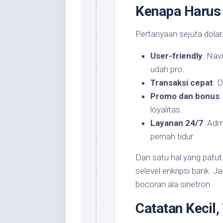
Kenapa Harus
Pertanyaan sejuta dolar
User-friendly
: Nav
udah pro.
Transaksi cepat
: 
Promo dan bonus
loyalitas.
Layanan 24/7
: Adm
pernah tidur.
Dan satu hal yang patut
selevel enkripsi bank. J
bocoran ala sinetron.
Catatan Kecil,