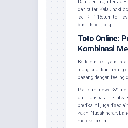
Buat pemula, interface-n
dan putar. Kalau hoki, 
lagi, RTP (Return to Playe
buat dapet jackpot.
Toto Online: P
Kombinasi Me
Beda dari slot yang nga
ruang buat kamu yang suk
pasang dengan feeling d
Platform mewah89 menya
dan transparan. Statist
prediksi AI juga disedi
yakin. Nggak heran, bany
mereka di sini.