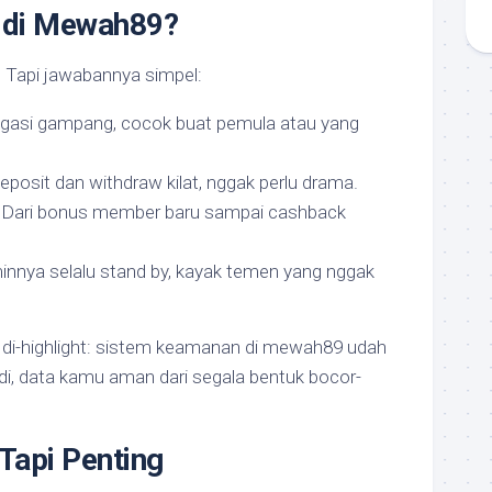
 di Mewah89?
. Tapi jawabannya simpel:
igasi gampang, cocok buat pemula atau yang
Deposit dan withdraw kilat, nggak perlu drama.
: Dari bonus member baru sampai cashback
innya selalu stand by, kayak temen yang nggak
 di-highlight: sistem keamanan di mewah89 udah
adi, data kamu aman dari segala bentuk bocor-
 Tapi Penting