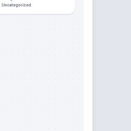
Uncategorized