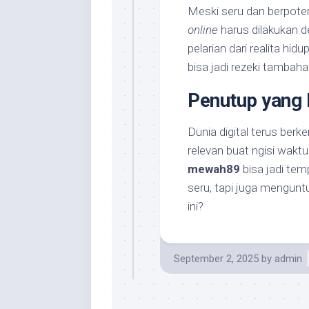
Meski seru dan berpoten
online
harus dilakukan 
pelarian dari realita hid
bisa jadi rezeki tambaha
Penutup yang
Dunia digital terus ber
relevan buat ngisi wakt
mewah89
bisa jadi tem
seru, tapi juga mengunt
ini?
September 2, 2025
by
admin