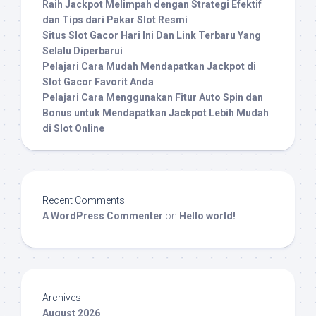
Raih Jackpot Melimpah dengan Strategi Efektif
dan Tips dari Pakar Slot Resmi
Situs Slot Gacor Hari Ini Dan Link Terbaru Yang
Selalu Diperbarui
Pelajari Cara Mudah Mendapatkan Jackpot di
Slot Gacor Favorit Anda
Pelajari Cara Menggunakan Fitur Auto Spin dan
Bonus untuk Mendapatkan Jackpot Lebih Mudah
di Slot Online
Recent Comments
A WordPress Commenter
on
Hello world!
Archives
August 2026